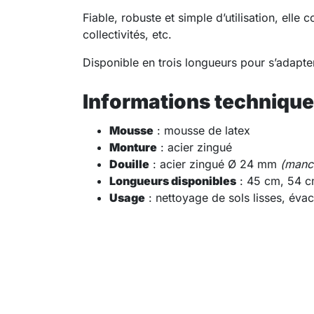
Fiable, robuste et simple d’utilisation, elle
collectivités, etc.
Disponible en trois longueurs pour s’adapte
Informations techniqu
Mousse
: mousse de latex
Monture
: acier zingué
Douille
: acier zingué Ø 24 mm
(manc
Longueurs disponibles
: 45 cm, 54 c
Usage
: nettoyage de sols lisses, éva