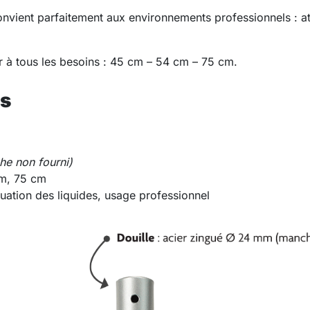
 convient parfaitement aux environnements professionnels : at
r à tous les besoins : 45 cm – 54 cm – 75 cm.
es
he non fourni)
m, 75 cm
cuation des liquides, usage professionnel