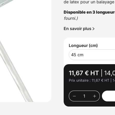
de latex pour un balayage
Disponible en 3 longueur
fourni.)
En savoir plus
Longueur (cm)
45 cm
11,67 € HT
|
14,
Prix unitaire :
11,67 € HT
|
1