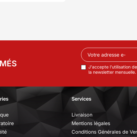
cassante) robustesse
RMÉS
J'accepte l'utilisation 
la newsletter mensuelle.
ries
Services
ique
Livraison
ratoire
Mentions légales
ité
Conditions Générales de Ve