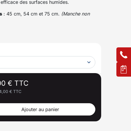
 efficace des surfaces humides.
s
: 45 cm, 54 cm et 75 cm.
(Manche non
00 € TTC
4,00 € TTC
Ajouter au panier