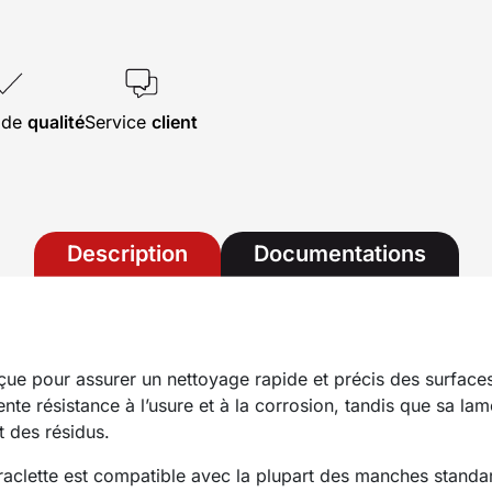
s de
qualité
Service
client
Description
Documentations
ue pour assurer un nettoyage rapide et précis des surfaces
ente résistance à l’usure et à la corrosion, tandis que sa l
t des résidus.
raclette est compatible avec la plupart des manches stand