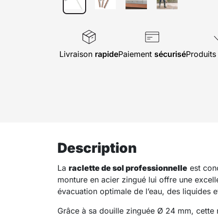
Livraison
rapide
Paiement
sécurisé
Produit
Description
La
raclette de sol professionnelle
est conç
monture en acier zingué lui offre une excell
évacuation optimale de l’eau, des liquides e
Grâce à sa douille zinguée Ø 24 mm, cette 