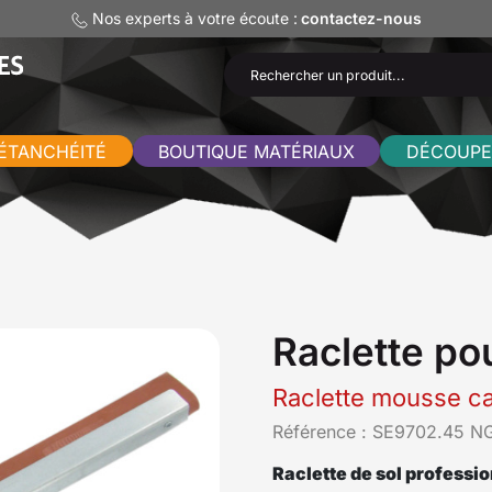
Nos experts à votre écoute :
contactez-nous
ÉTANCHÉITÉ
BOUTIQUE MATÉRIAUX
DÉCOUPE
Raclette pou
Raclette mousse c
Référence :
SE9702.45 N
Raclette de sol professio