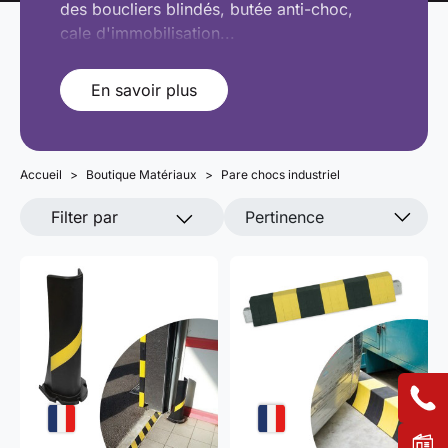
des boucliers blindés, butée anti-choc,
cale d'immobilisation...
En savoir plus
Accueil
Boutique Matériaux
Pare chocs industriel
Filter par
Pertinence