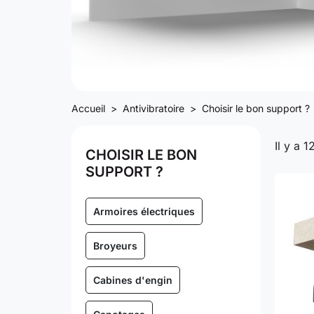
Accueil
Antivibratoire
Choisir le bon support ?
Il y a 1
CHOISIR LE BON
SUPPORT ?
Armoires électriques
Broyeurs
Cabines d'engin