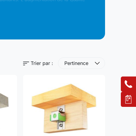
que est primordiale aujourd'hui.
Trier par :
Pertinence