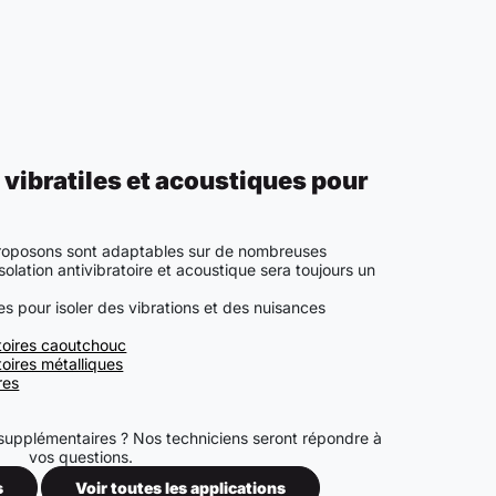
 vibratiles et acoustiques pour
proposons sont adaptables sur de nombreuses
’isolation antivibratoire et acoustique sera toujours un
s pour isoler des vibrations et des nuisances
toires caoutchouc
oires métalliques
res
supplémentaires ? Nos techniciens seront répondre à
vos questions.
s
Voir toutes les applications