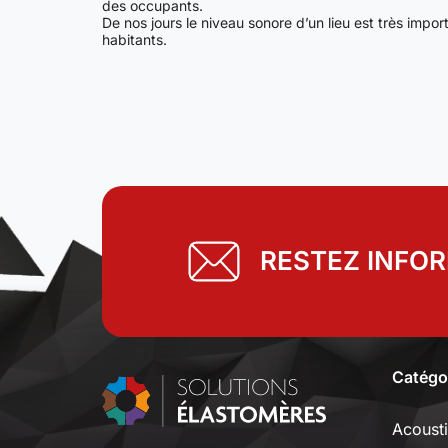
des occupants.
De nos jours le niveau sonore d’un lieu est très impor
habitants.
RESTEZ INFO
Catégo
Acoust