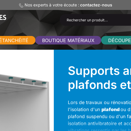
Nos experts à votre écoute :
contactez-nous
ÉTANCHÉITÉ
BOUTIQUE MATÉRIAUX
DÉCOUPE
Supports an
plafonds et
Lors de travaux ou rénovation
l'isolation d'un
plafond
ou d
plafond suspendu ou d'un fa
isolation antivibratoire et ac
vibrations ressentis par les 