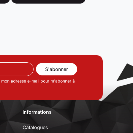
de mon adresse e-mail pour m'abonner à
Informations
Catalogues