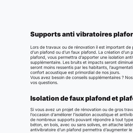
Supports anti vibratoires plafo
Lors de travaux ou de rénovation il est important de p
d’un plafond ou d’un faux plafond. La création d’un
plafond, vous permettra d’apporter une isolation anti
supplémentaire. Les bruits et impacts seront diminués
seront moins ressentis par les habitants, l’augmentati
confort acoustique est primordial de nos jours.
Vous avez besoin de conseils supplémentaires ? Nos
vos questions.
Isolation de faux plafond et pl
Si vous avez un projet de rénovation ou de gros trav
l’occasion d’améliorer l’isolation acoustique et antivi
de nombreux supports pouvant répondre à tout types
béton, en bois, avec ou sans solives, en attache laté
antivibratoire d’un plafond permettra d’augmenter le