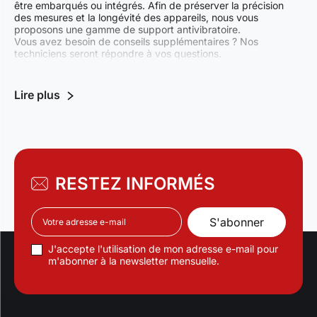
être embarqués ou intégrés. Afin de préserver la précision
des mesures et la longévité des appareils, nous vous
proposons une gamme de support antivibratoire.
Vous avez besoin de conseils supplémentaires ? Nos
techniciens seront répondre à vos questions.
RESTEZ INFORMÉS
J'accepte l'utilisation de mon adresse e-mail pour
m'abonner à la newsletter mensuelle.