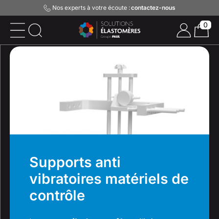
Nos experts à votre écoute :
contactez-nous
0
Supports anti
vibratoires matériels de
contrôle