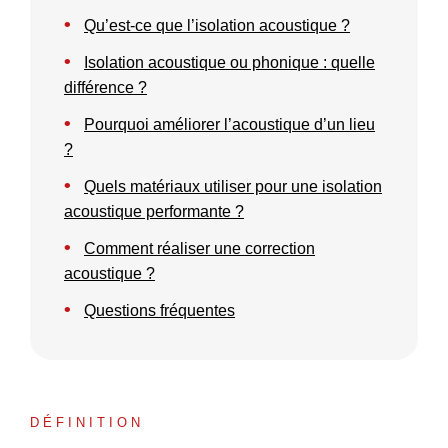
•
Qu’est-ce que l’isolation acoustique ?
•
Isolation acoustique ou phonique : quelle
différence ?
•
Pourquoi améliorer l’acoustique d’un lieu
?
•
Quels matériaux utiliser pour une isolation
acoustique performante ?
•
Comment réaliser une correction
acoustique ?
•
Questions fréquentes
DÉFINITION