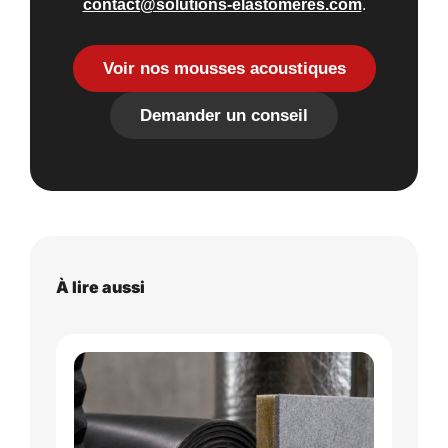
contact@solutions-elastomeres.com
.
Voir nos mousses acoustiques
Demander un conseil
À lire aussi