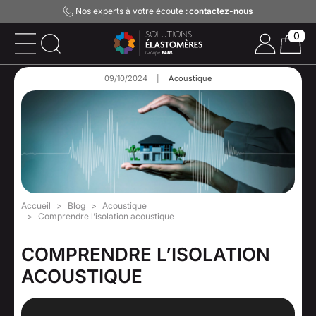
Nos experts à votre écoute :
contactez-nous
0
09/10/2024
|
Acoustique
Accueil
Blog
Acoustique
Comprendre l’isolation acoustique
COMPRENDRE L’ISOLATION
ACOUSTIQUE