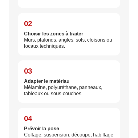
02
Choisir les zones à traiter
Murs, plafonds, angles, sols, cloisons ou
locaux techniques.
03
Adapter le matériau
Mélamine, polyuréthane, panneaux,
tableaux ou sous-couches.
04
Prévoir la pose
Collage, suspension, découpe, habillage