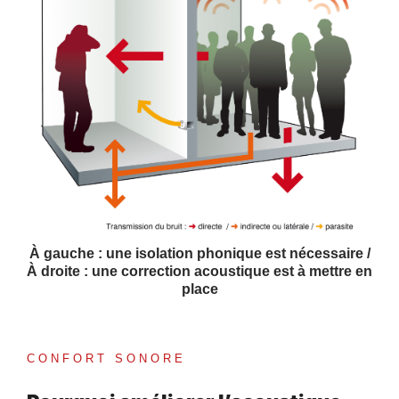
À gauche : une isolation phonique est nécessaire /
À droite : une correction acoustique est à mettre en
place
CONFORT SONORE