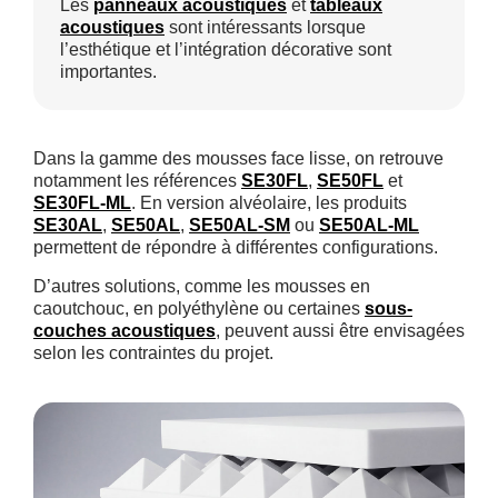
Les
panneaux acoustiques
et
tableaux
acoustiques
sont intéressants lorsque
l’esthétique et l’intégration décorative sont
importantes.
Dans la gamme des mousses face lisse, on retrouve
notamment les références
SE30FL
,
SE50FL
et
SE30FL-ML
. En version alvéolaire, les produits
SE30AL
,
SE50AL
,
SE50AL-SM
ou
SE50AL-ML
permettent de répondre à différentes configurations.
D’autres solutions, comme les mousses en
caoutchouc, en polyéthylène ou certaines
sous-
couches acoustiques
, peuvent aussi être envisagées
selon les contraintes du projet.