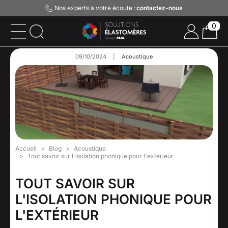
Nos experts à votre écoute :
contactez-nous
0
09/10/2024
|
Acoustique
Accueil
Blog
Acoustique
Tout savoir sur l'isolation phonique pour l'extérieur
TOUT SAVOIR SUR
L'ISOLATION PHONIQUE POUR
L'EXTÉRIEUR