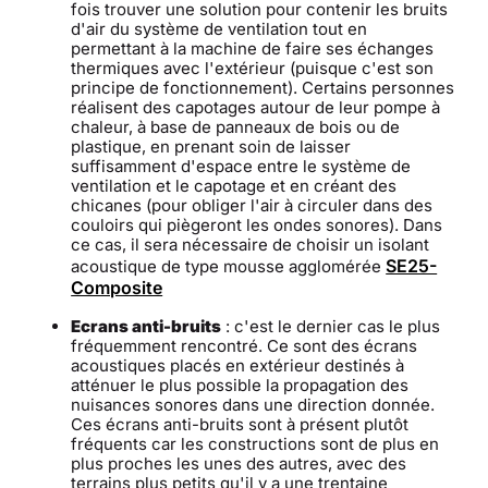
fois trouver une solution pour contenir les bruits
d'air du système de ventilation tout en
permettant à la machine de faire ses échanges
thermiques avec l'extérieur (puisque c'est son
principe de fonctionnement). Certains personnes
réalisent des capotages autour de leur pompe à
chaleur, à base de panneaux de bois ou de
plastique, en prenant soin de laisser
suffisamment d'espace entre le système de
ventilation et le capotage et en créant des
chicanes (pour obliger l'air à circuler dans des
couloirs qui piègeront les ondes sonores). Dans
ce cas, il sera nécessaire de choisir un isolant
SE25-
acoustique de type mousse agglomérée
Composite
Ecrans anti-bruits
: c'est le dernier cas le plus
fréquemment rencontré. Ce sont des écrans
acoustiques placés en extérieur destinés à
atténuer le plus possible la propagation des
nuisances sonores dans une direction donnée.
Ces écrans anti-bruits sont à présent plutôt
fréquents car les constructions sont de plus en
plus proches les unes des autres, avec des
terrains plus petits qu'il y a une trentaine