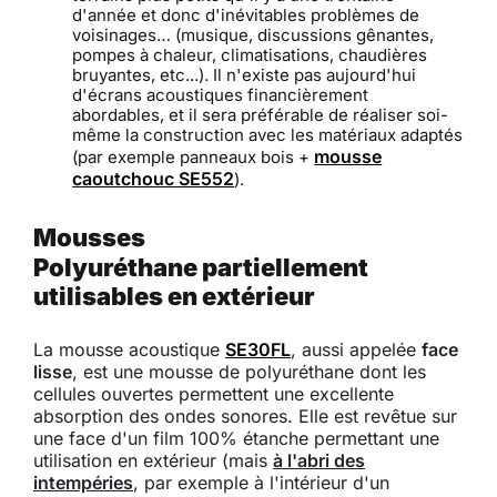
d'année et donc d'inévitables problèmes de
voisinages… (musique, discussions gênantes,
pompes à chaleur, climatisations, chaudières
bruyantes, etc...). Il n'existe pas aujourd'hui
d'écrans acoustiques financièrement
abordables, et il sera préférable de réaliser soi-
même la construction avec les matériaux adaptés
mousse
(par exemple panneaux bois +
caoutchouc SE552
).
Mousses
Polyuréthane partiellement
utilisables en extérieur
La mousse acoustique
SE30FL
, aussi appelée
face
lisse
, est une mousse de polyuréthane dont les
cellules ouvertes permettent une excellente
absorption des ondes sonores. Elle est revêtue sur
une face d'un film 100% étanche permettant une
utilisation en extérieur (mais
à l'abri des
intempéries
, par exemple à l'intérieur d'un