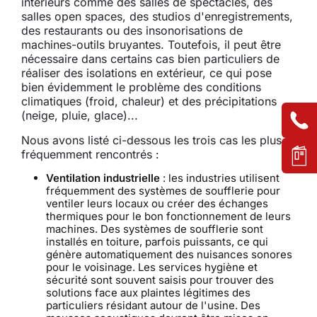
intérieurs comme des salles de spectacles, des
salles open spaces, des studios d'enregistrements,
des restaurants ou des insonorisations de
machines-outils bruyantes. Toutefois, il peut être
nécessaire dans certains cas bien particuliers de
réaliser des isolations en extérieur, ce qui pose
bien évidemment le problème des conditions
climatiques (froid, chaleur) et des précipitations
(neige, pluie, glace)...
Nous avons listé ci-dessous les trois cas les plus
fréquemment rencontrés :
Ventilation industrielle
: les industries utilisent
fréquemment des systèmes de soufflerie pour
ventiler leurs locaux ou créer des échanges
thermiques pour le bon fonctionnement de leurs
machines. Des systèmes de soufflerie sont
installés en toiture, parfois puissants, ce qui
génère automatiquement des nuisances sonores
pour le voisinage. Les services hygiène et
sécurité sont souvent saisis pour trouver des
solutions face aux plaintes légitimes des
particuliers résidant autour de l'usine. Des