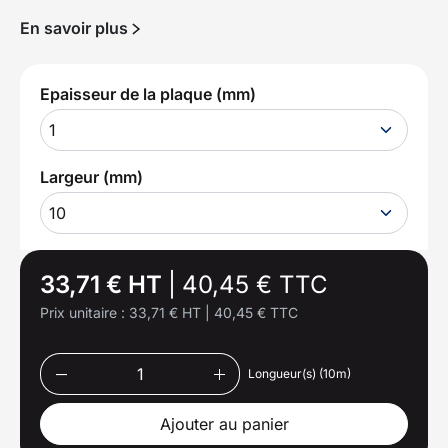
En savoir plus
Epaisseur de la plaque (mm)
1
Largeur (mm)
10
33,71 € HT
|
40,45 € TTC
Prix unitaire :
33,71 € HT
|
40,45 € TTC
Longueur(s) (10m)
Ajouter au panier