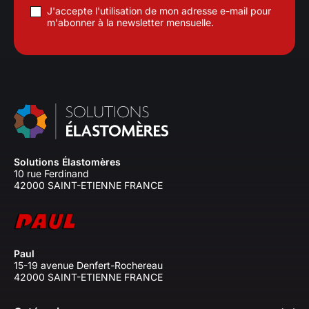
J'accepte l'utilisation de mon adresse e-mail pour
m'abonner à la newsletter mensuelle.
Solutions Élastomères
10 rue Ferdinand
42000 SAINT-ETIENNE FRANCE
Paul
15-19 avenue Denfert-Rochereau
42000 SAINT-ETIENNE FRANCE