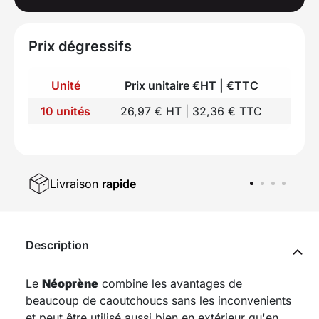
Prix dégressifs
Unité
Prix unitaire €HT | €TTC
10 unités
26,97 € HT | 32,36 € TTC
Livraison
rapide
Description
Le
Néoprène
combine les avantages de
beaucoup de caoutchoucs sans les inconvenients
et peut être utilisé aussi bien en extérieur qu'en