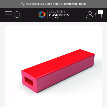
Nos experts à votre écoute :
contactez-nous
0