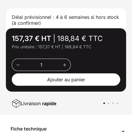
Délai prévisionnel : 4 à 6 semaines si hors stock
(à confirmer)
157,37 € HT
|
188,84 € TTC
Prix unitaire :
157,37 € HT
|
188,84 € TTC
Ajouter au panier
Livraison
rapide
Fiche technique