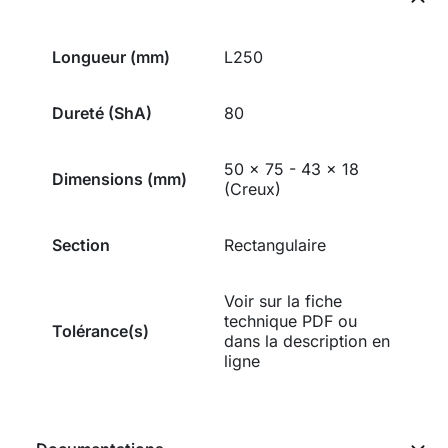
Longueur (mm)
L250
Dureté (ShA)
80
50 x 75 - 43 x 18
Dimensions (mm)
(Creux)
Section
Rectangulaire
Voir sur la fiche
technique PDF ou
Tolérance(s)
dans la description en
ligne