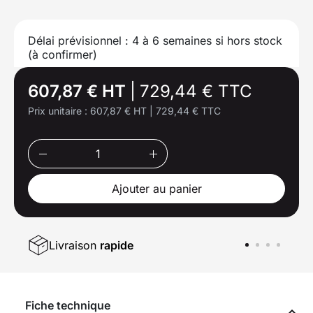
Délai prévisionnel : 4 à 6 semaines si hors stock
(à confirmer)
607,87 € HT
|
729,44 € TTC
Prix unitaire :
607,87 € HT
|
729,44 € TTC
Ajouter au panier
Livraison
rapide
Fiche technique