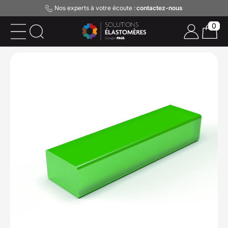
Nos experts à votre écoute :
contactez-nous
0