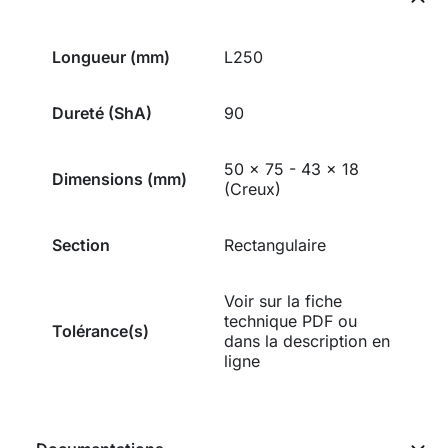
Longueur (mm)
L250
Dureté (ShA)
90
50 x 75 - 43 x 18
Dimensions (mm)
(Creux)
Section
Rectangulaire
Voir sur la fiche
technique PDF ou
Tolérance(s)
dans la description en
ligne