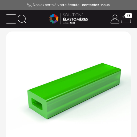
Nos experts à votre écoute :
contactez-nous
0