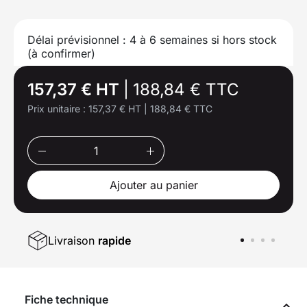
Délai prévisionnel : 4 à 6 semaines si hors stock
(à confirmer)
157,37 € HT
|
188,84 € TTC
Prix unitaire :
157,37 € HT
|
188,84 € TTC
Ajouter au panier
Livraison
rapide
Fiche technique