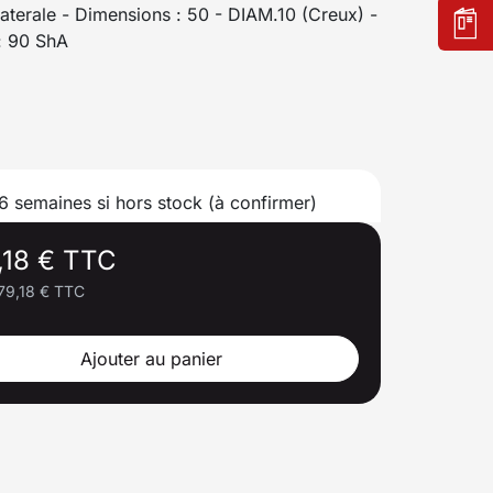
ilaterale - Dimensions : 50 - DIAM.10 (Creux) -
: 90 ShA
 6 semaines si hors stock (à confirmer)
,18 € TTC
79,18 € TTC
Ajouter au panier