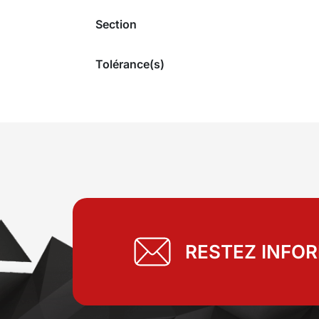
Section
Tolérance(s)
RESTEZ INFO