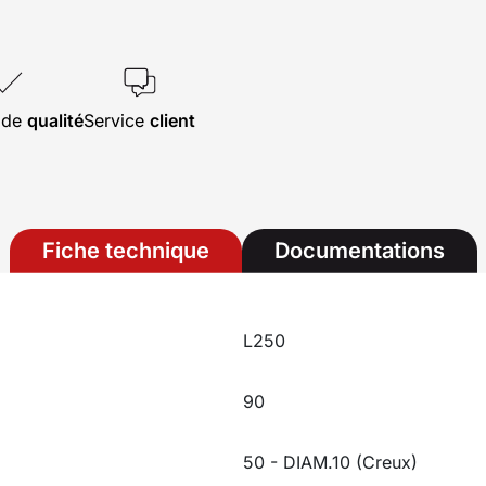
s de
qualité
Service
client
Fiche technique
Documentations
L250
90
50 - DIAM.10 (Creux)