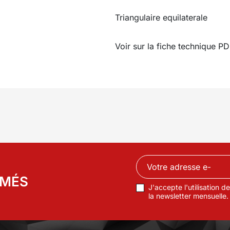
Triangulaire equilaterale
Voir sur la fiche technique PD
RMÉS
J'accepte l'utilisation 
la newsletter mensuelle.