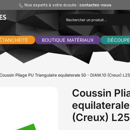
Nos experts à votre écoute :
contactez-nous
ÉTANCHÉITÉ
BOUTIQUE MATÉRIAUX
DÉCOUPE
Coussin Pliage PU Triangulaire equilaterale 50 - DIAM.10 (Creux) L
Coussin Pli
equilateral
(Creux) L2