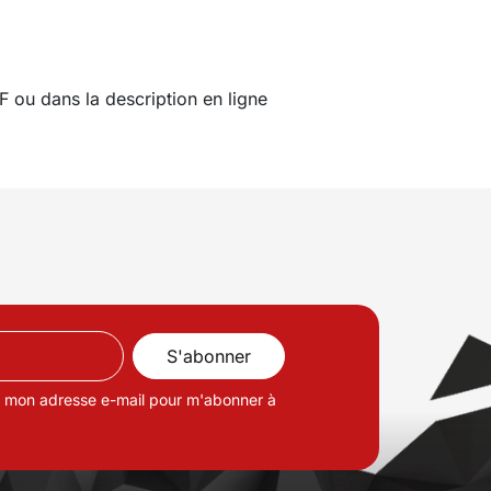
F ou dans la description en ligne
de mon adresse e-mail pour m'abonner à