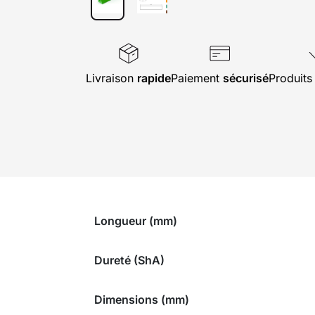
Livraison
rapide
Paiement
sécurisé
Produit
Longueur (mm)
Dureté (ShA)
Dimensions (mm)