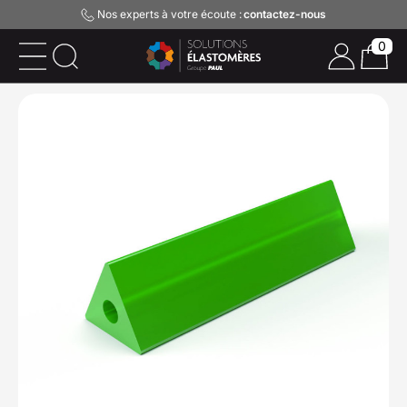
Nos experts à votre écoute :
contactez-nous
0