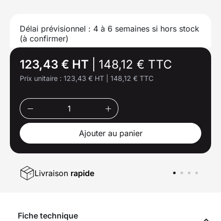
Délai prévisionnel : 4 à 6 semaines si hors stock
(à confirmer)
123,43 € HT
|
148,12 € TTC
Prix unitaire :
123,43 € HT
|
148,12 € TTC
Ajouter au panier
Livraison
rapide
Fiche technique