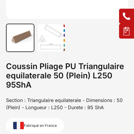
Coussin Pliage PU Triangulaire
equilaterale 50 (Plein) L250
95ShA
Section : Triangulaire equilaterale - Dimensions : 50
(Plein) - Longueur : L250 - Durete : 95 ShA
Fabriqué en France