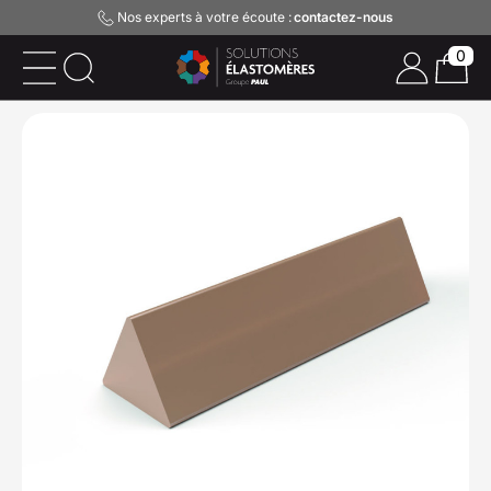
Nos experts à votre écoute :
contactez-nous
0