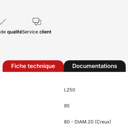
s de
qualité
Service
client
Fiche technique
Documentations
L250
95
80 - DIAM.20 (Creux)