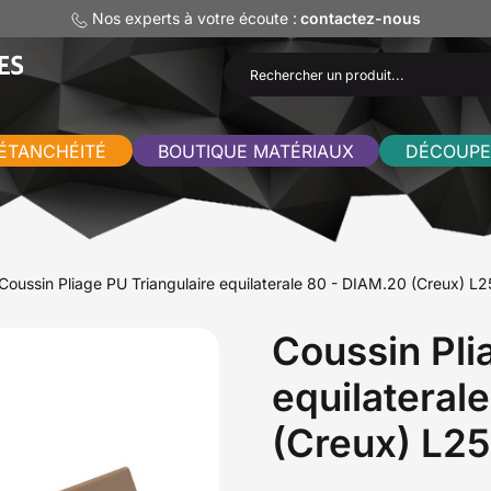
Nos experts à votre écoute :
contactez-nous
ÉTANCHÉITÉ
BOUTIQUE MATÉRIAUX
DÉCOUPE
Coussin Pliage PU Triangulaire equilaterale 80 - DIAM.20 (Creux) 
Coussin Pli
equilateral
(Creux) L2