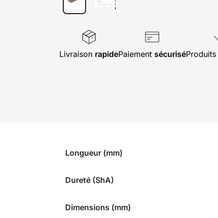
Livraison
rapide
Paiement
sécurisé
Produit
Longueur (mm)
Dureté (ShA)
Dimensions (mm)