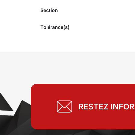
Section
Tolérance(s)
RESTEZ INFO