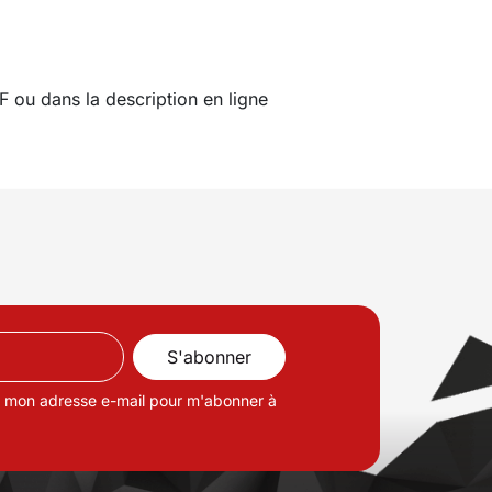
F ou dans la description en ligne
de mon adresse e-mail pour m'abonner à