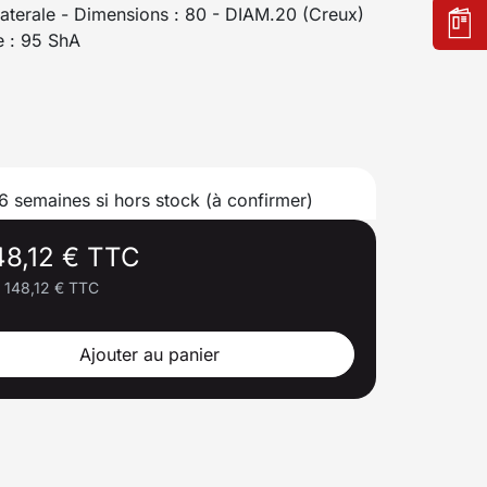
ilaterale - Dimensions : 80 - DIAM.20 (Creux)
e : 95 ShA
 6 semaines si hors stock (à confirmer)
48,12 € TTC
148,12 € TTC
Ajouter au panier