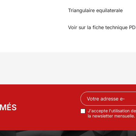
Triangulaire equilaterale
Voir sur la fiche technique PD
RMÉS
J'accepte l'utilisation 
la newsletter mensuelle.