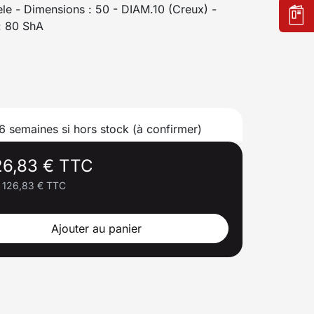
cele - Dimensions : 50 - DIAM.10 (Creux) -
: 80 ShA
 6 semaines si hors stock (à confirmer)
26,83 € TTC
126,83 € TTC
Ajouter au panier