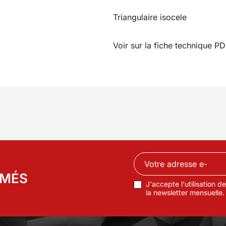
Triangulaire isocele
Voir sur la fiche technique PD
RMÉS
J'accepte l'utilisation 
la newsletter mensuelle.