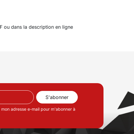
F ou dans la description en ligne
de mon adresse e-mail pour m'abonner à