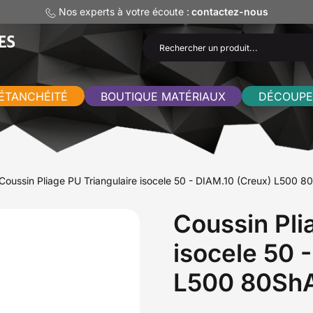
Nos experts à votre écoute :
contactez-nous
ÉTANCHÉITÉ
BOUTIQUE MATÉRIAUX
DÉCOUPE
Coussin Pliage PU Triangulaire isocele 50 - DIAM.10 (Creux) L500 8
Coussin Pli
isocele 50 
L500 80Sh