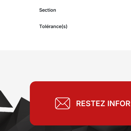
Section
Tolérance(s)
RESTEZ INFO