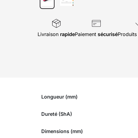
Livraison
rapide
Paiement
sécurisé
Produit
Longueur (mm)
Dureté (ShA)
Dimensions (mm)