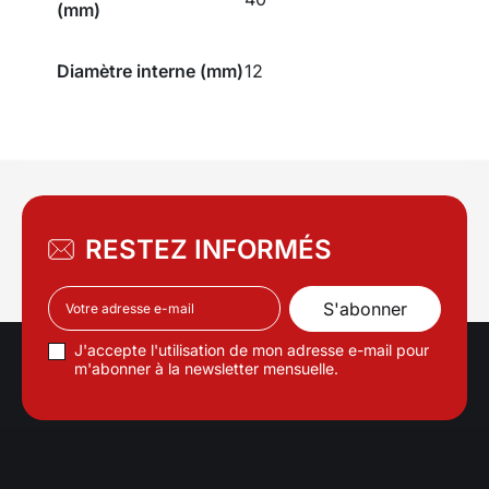
(mm)
Diamètre interne (mm)
12
RESTEZ INFORMÉS
J'accepte l'utilisation de mon adresse e-mail pour
m'abonner à la newsletter mensuelle.