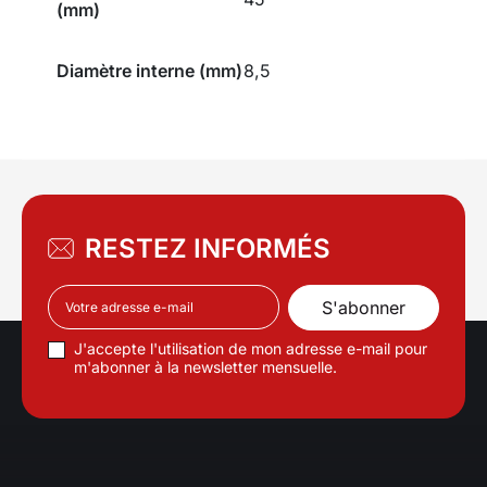
(mm)
Diamètre interne (mm)
8,5
RESTEZ INFORMÉS
J'accepte l'utilisation de mon adresse e-mail pour
m'abonner à la newsletter mensuelle.