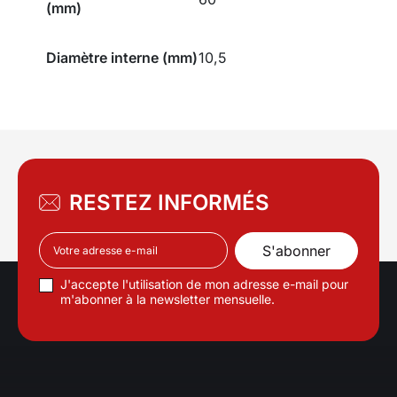
(mm)
Diamètre interne (mm)
10,5
RESTEZ INFORMÉS
J'accepte l'utilisation de mon adresse e-mail pour
m'abonner à la newsletter mensuelle.