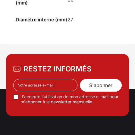
(mm)
Diamètre interne (mm)
27
RESTEZ INFORMÉS
J'accepte l'utilisation de mon adresse e-mail pour
m'abonner à la newsletter mensuelle.