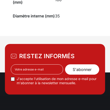
(mm)
Diamètre interne (mm)
35
RESTEZ INFORMÉS
J'accepte l'utilisation de mon adresse e-mail pour
m'abonner à la newsletter mensuelle.