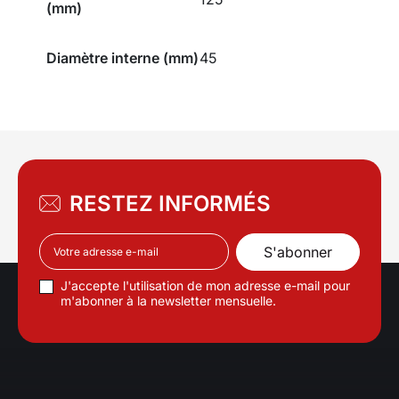
(mm)
Diamètre interne (mm)
45
RESTEZ INFORMÉS
J'accepte l'utilisation de mon adresse e-mail pour
m'abonner à la newsletter mensuelle.