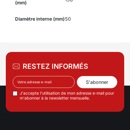
(mm)
Diamètre interne (mm)
50
RESTEZ INFORMÉS
J'accepte l'utilisation de mon adresse e-mail pour
m'abonner à la newsletter mensuelle.