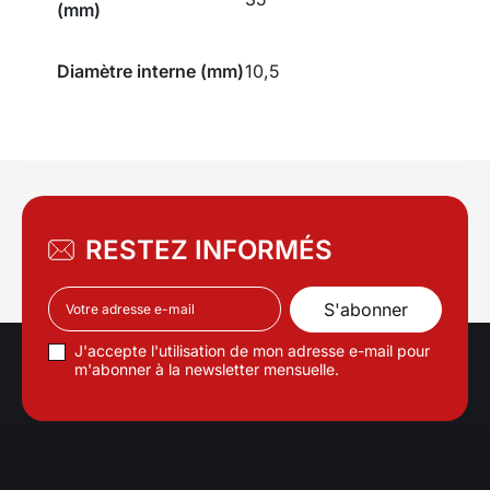
(mm)
Diamètre interne (mm)
10,5
RESTEZ INFORMÉS
J'accepte l'utilisation de mon adresse e-mail pour
m'abonner à la newsletter mensuelle.