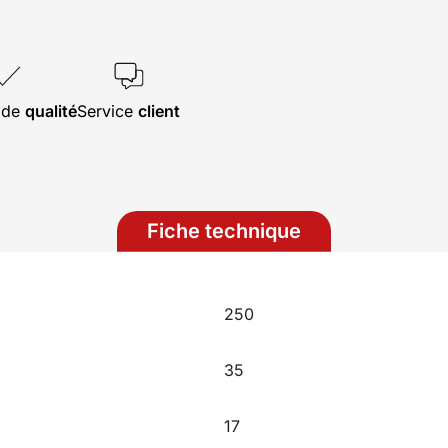
s de
qualité
Service
client
Fiche technique
250
35
17