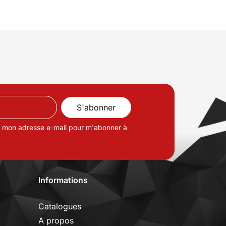
de mon adresse e-mail pour m'abonner à
Informations
Catalogues
A propos