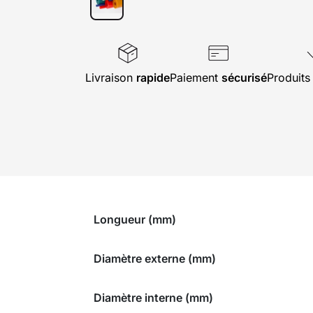
Livraison
rapide
Paiement
sécurisé
Produit
Longueur (mm)
Diamètre externe (mm)
Diamètre interne (mm)