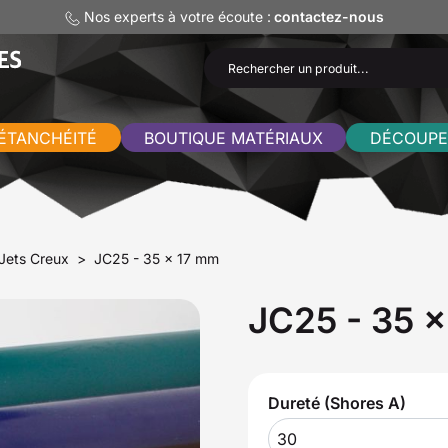
Nos experts à votre écoute :
contactez-nous
ÉTANCHÉITÉ
BOUTIQUE MATÉRIAUX
DÉCOUPE
Jets Creux
JC25 - 35 x 17 mm
JC25 - 35 
Dureté (Shores A)
30