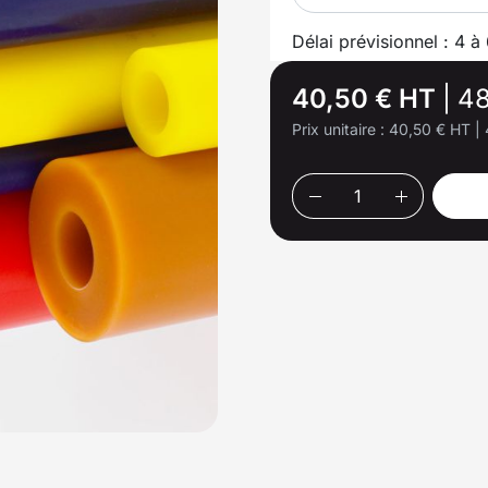
Délai prévisionnel : 4 à
40,50 € HT
|
48
Prix unitaire :
40,50 € HT
|