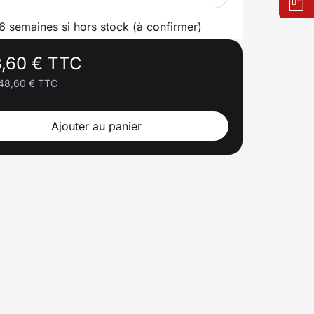
 6 semaines si hors stock (à confirmer)
,60 € TTC
48,60 € TTC
Ajouter au panier