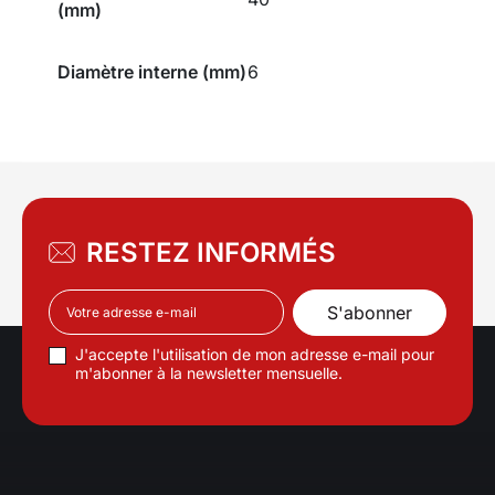
(mm)
Diamètre interne (mm)
6
RESTEZ INFORMÉS
J'accepte l'utilisation de mon adresse e-mail pour
m'abonner à la newsletter mensuelle.