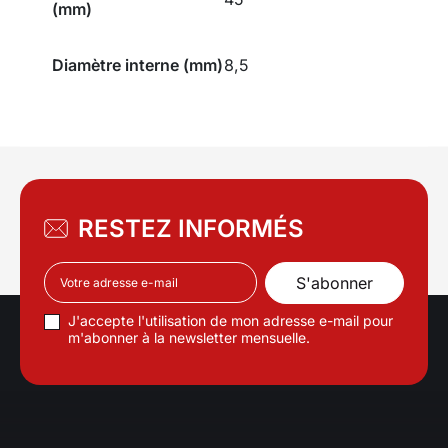
(mm)
Diamètre interne (mm)
8,5
RESTEZ INFORMÉS
J'accepte l'utilisation de mon adresse e-mail pour
m'abonner à la newsletter mensuelle.