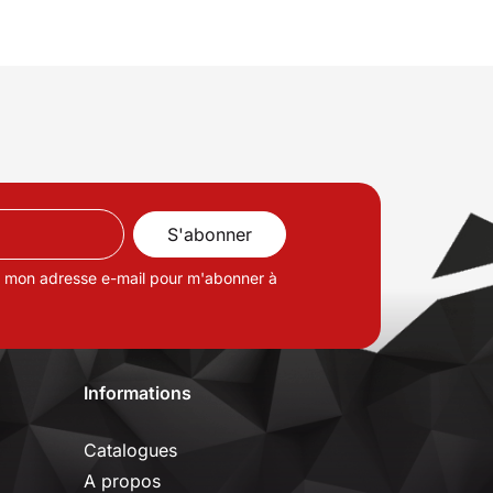
de mon adresse e-mail pour m'abonner à
Informations
Catalogues
A propos