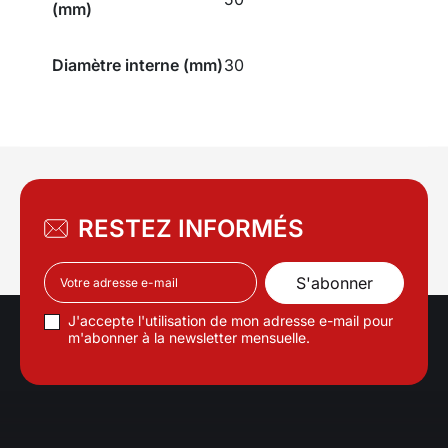
(mm)
Diamètre interne (mm)
30
RESTEZ INFORMÉS
J'accepte l'utilisation de mon adresse e-mail pour
m'abonner à la newsletter mensuelle.