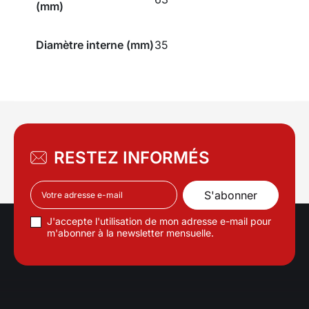
(mm)
Diamètre interne (mm)
35
RESTEZ INFORMÉS
J'accepte l'utilisation de mon adresse e-mail pour
m'abonner à la newsletter mensuelle.