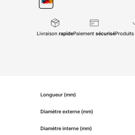
Livraison
rapide
Paiement
sécurisé
Produit
Longueur (mm)
Diamètre externe (mm)
Diamètre interne (mm)