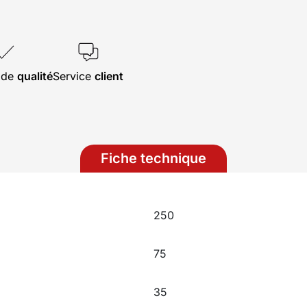
s de
qualité
Service
client
Fiche technique
250
75
35