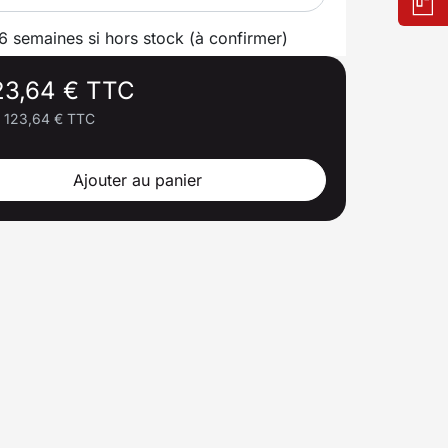
 6 semaines si hors stock (à confirmer)
23,64 € TTC
123,64 € TTC
Ajouter au panier