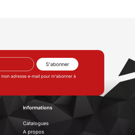
de mon adresse e-mail pour m'abonner à
Informations
Catalogues
A propos