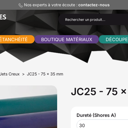
Nos experts à votre écoute :
contactez-nous
ÉTANCHÉITÉ
BOUTIQUE MATÉRIAUX
DÉCOUPE
Jets Creux
JC25 - 75 x 35 mm
JC25 - 75 
Dureté (Shores A)
30