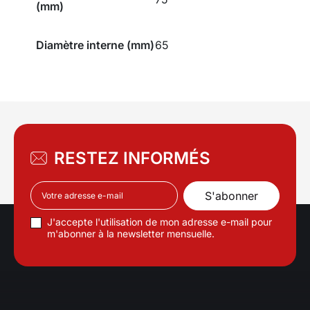
(mm)
Diamètre interne (mm)
65
RESTEZ INFORMÉS
J'accepte l'utilisation de mon adresse e-mail pour
m'abonner à la newsletter mensuelle.