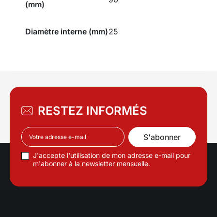
(mm)
Diamètre interne (mm)
25
RESTEZ INFORMÉS
J'accepte l'utilisation de mon adresse e-mail pour
m'abonner à la newsletter mensuelle.