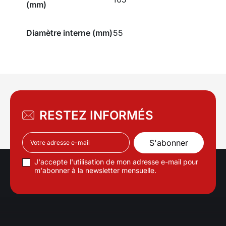
(mm)
Diamètre interne (mm)
55
RESTEZ INFORMÉS
J'accepte l'utilisation de mon adresse e-mail pour
m'abonner à la newsletter mensuelle.