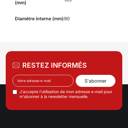
(mm)
Diamètre interne (mm)
90
RESTEZ INFORMÉS
J'accepte l'utilisation de mon adresse e-mail pour
m'abonner à la newsletter mensuelle.