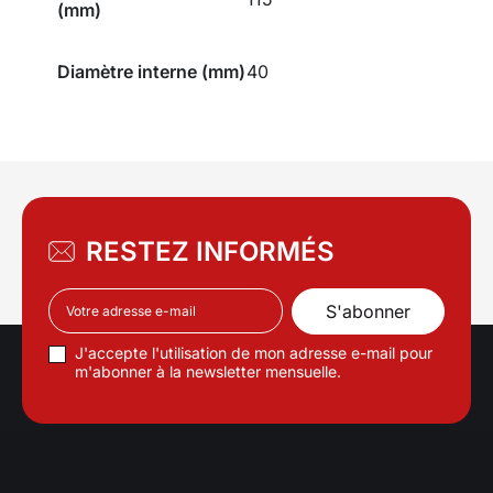
(mm)
Diamètre interne (mm)
40
RESTEZ INFORMÉS
J'accepte l'utilisation de mon adresse e-mail pour
m'abonner à la newsletter mensuelle.