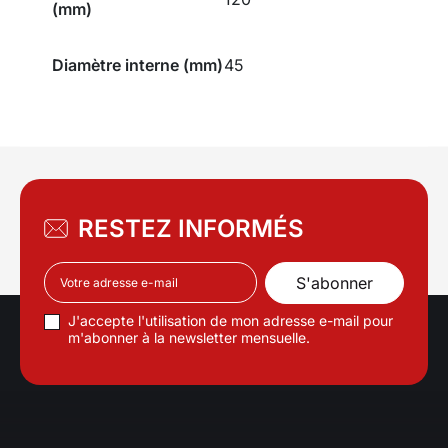
(mm)
Diamètre interne (mm)
45
RESTEZ INFORMÉS
J'accepte l'utilisation de mon adresse e-mail pour
m'abonner à la newsletter mensuelle.