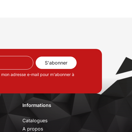
de mon adresse e-mail pour m'abonner à
Informations
Catalogues
A propos