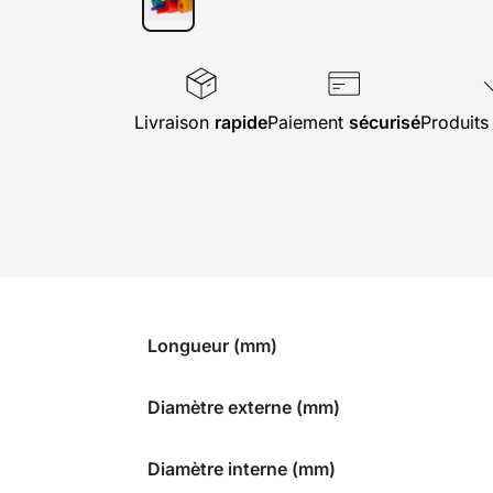
Livraison
rapide
Paiement
sécurisé
Produit
Longueur (mm)
Diamètre externe (mm)
Diamètre interne (mm)