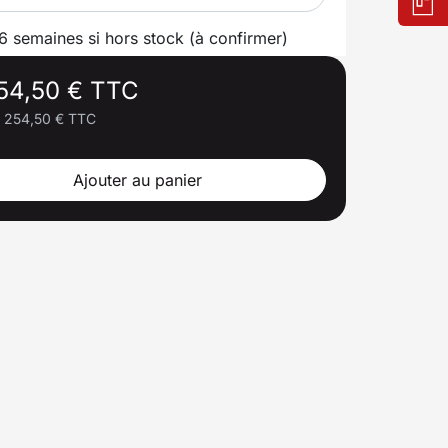
 6 semaines si hors stock (à confirmer)
54,50 € TTC
254,50 € TTC
Ajouter au panier