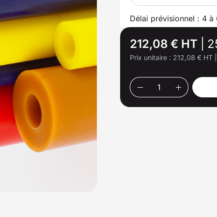
Délai prévisionnel : 4 à
212,08 € HT
|
2
Prix unitaire :
212,08 € HT
|