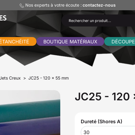
Nos experts à votre écoute :
contactez-nous
ÉTANCHÉITÉ
BOUTIQUE MATÉRIAUX
DÉCOUPE
Jets Creux
JC25 - 120 x 55 mm
JC25 - 120
Dureté (Shores A)
30