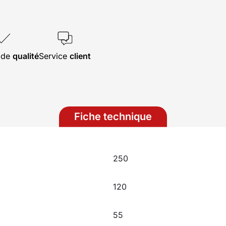
s de
qualité
Service
client
Fiche technique
250
120
55