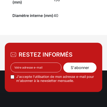
(mm)
Diamètre interne (mm)
40
RESTEZ INFORMÉS
J'accepte l'utilisation de mon adresse e-mail pour
m'abonner à la newsletter mensuelle.