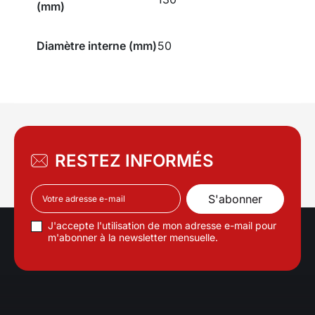
(mm)
Diamètre interne (mm)
50
RESTEZ INFORMÉS
J'accepte l'utilisation de mon adresse e-mail pour
m'abonner à la newsletter mensuelle.