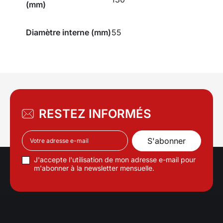
(mm)
Diamètre interne (mm)
55
RESTEZ INFORMÉS
J'accepte l'utilisation de mon adresse e-mail pour
m'abonner à la newsletter mensuelle.