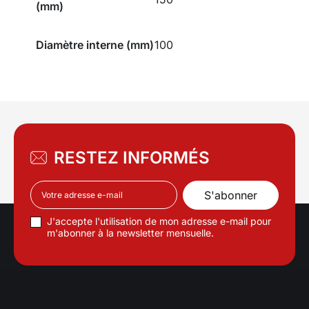
(mm)
Diamètre interne (mm)
100
RESTEZ INFORMÉS
J'accepte l'utilisation de mon adresse e-mail pour
m'abonner à la newsletter mensuelle.