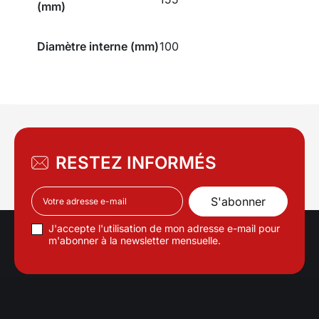
(mm)
Diamètre interne (mm)
100
RESTEZ INFORMÉS
J'accepte l'utilisation de mon adresse e-mail pour
m'abonner à la newsletter mensuelle.