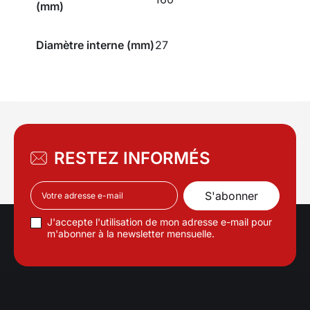
(mm)
Diamètre interne (mm)
27
RESTEZ INFORMÉS
J'accepte l'utilisation de mon adresse e-mail pour
m'abonner à la newsletter mensuelle.