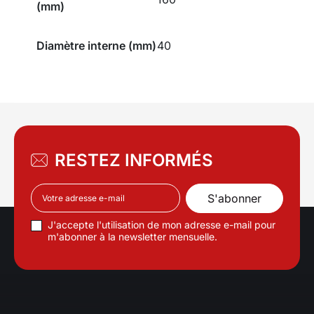
(mm)
Diamètre interne (mm)
40
RESTEZ INFORMÉS
J'accepte l'utilisation de mon adresse e-mail pour
m'abonner à la newsletter mensuelle.