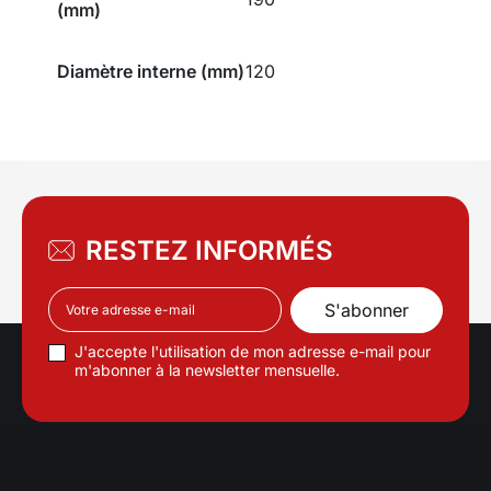
(mm)
Diamètre interne (mm)
120
RESTEZ INFORMÉS
J'accepte l'utilisation de mon adresse e-mail pour
m'abonner à la newsletter mensuelle.