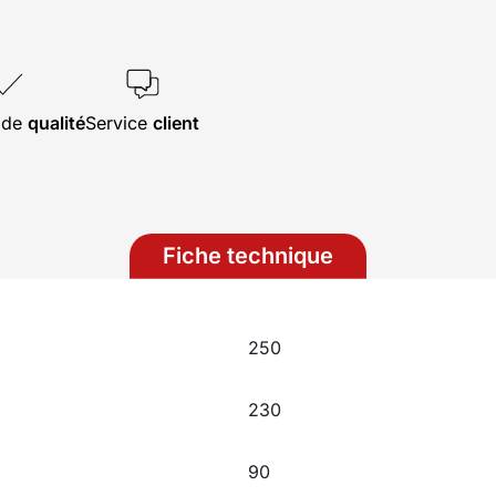
s de
qualité
Service
client
Fiche technique
250
230
90