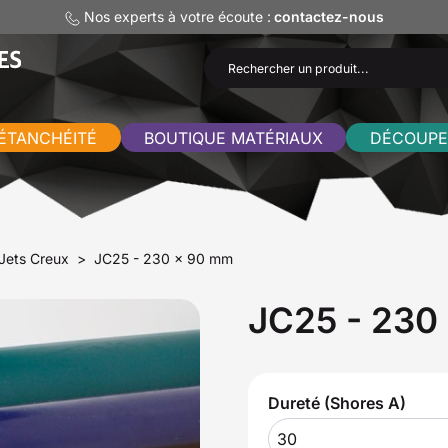
Nos experts à votre écoute :
contactez-nous
ÉTANCHÉITÉ
BOUTIQUE MATÉRIAUX
DÉCOUPE
Jets Creux
JC25 - 230 x 90 mm
JC25 - 230
Dureté (Shores A)
30