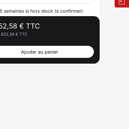
 6 semaines si hors stock (à confirmer)
52,58 € TTC
852,58 € TTC
Ajouter au panier