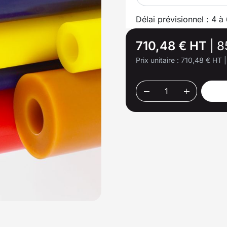
Délai prévisionnel : 4 à
710,48 € HT
|
8
Prix unitaire :
710,48 € HT
|