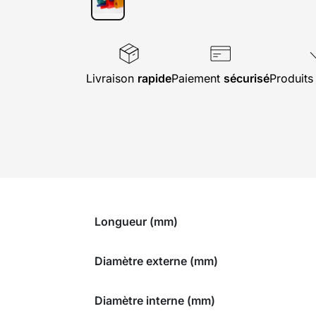
Livraison
rapide
Paiement
sécurisé
Produit
Longueur (mm)
Diamètre externe (mm)
Diamètre interne (mm)