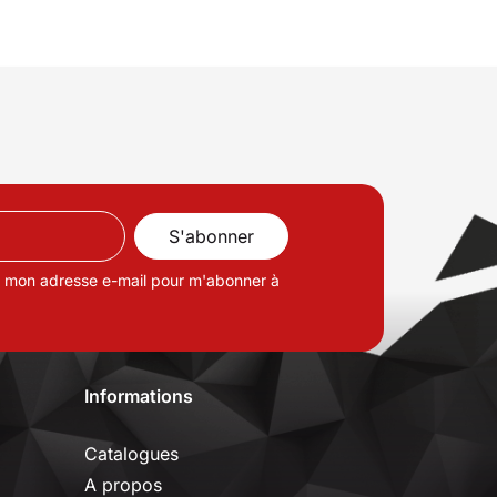
de mon adresse e-mail pour m'abonner à
Informations
Catalogues
A propos