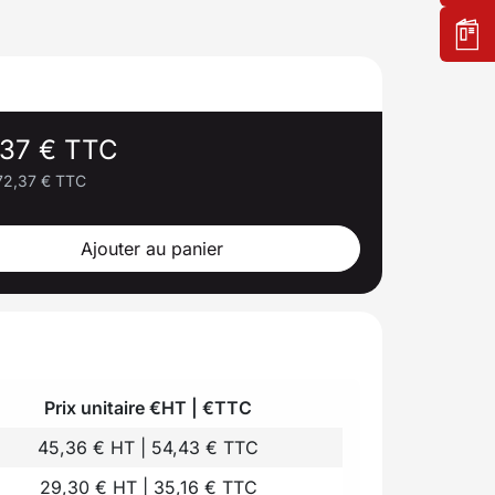
,37 € TTC
72,37 € TTC
Ajouter au panier
Prix unitaire €HT | €TTC
45,36 € HT | 54,43 € TTC
29,30 € HT | 35,16 € TTC