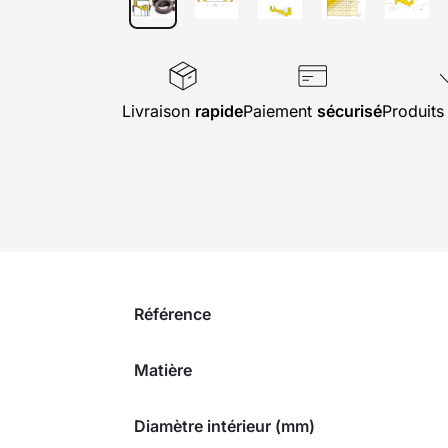
Livraison
rapide
Paiement
sécurisé
Produit
Référence
Matière
Diamètre intérieur (mm)