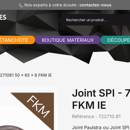
Nos experts à votre écoute :
contactez-nous
ÉTANCHÉITÉ
BOUTIQUE MATÉRIAUX
DÉCOUPE
2271081 50 x 65 x 8 FKM IE
Joint SPI -
FKM IE
Référence :
722710.81
Joint Paulstra ou Joint SP