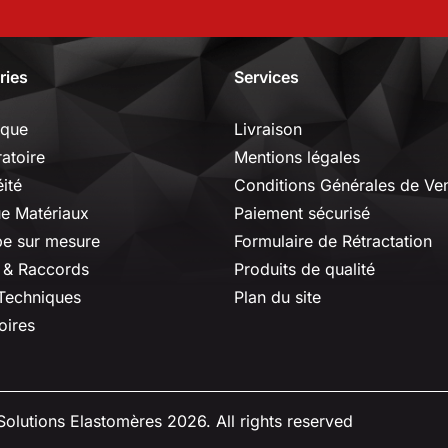
ries
Services
ique
Livraison
ratoire
Mentions légales
ité
Conditions Générales de Ve
ue Matériaux
Paiement sécurisé
e sur mesure
Formulaire de Rétractation
 & Raccords
Produits de qualité
 Techniques
Plan du site
oires
olutions Elastomères 2026. All rights reserved