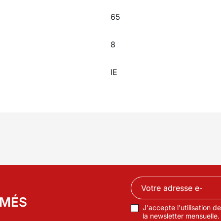
65
8
IE
RMÉS
J'accepte l'utilisation 
la newsletter mensuelle.