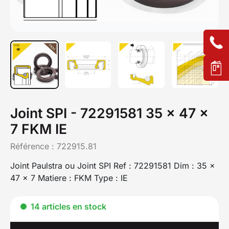
Joint SPI - 72291581 35 x 47 x
7 FKM IE
Référence :
722915.81
Joint Paulstra ou Joint SPI Ref : 72291581 Dim : 35 x
47 x 7 Matiere : FKM Type : IE
14 articles en stock