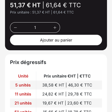
51,37 € HT
|
61,64 € TTC
Prix unitaire :
51,37 € HT
|
61,64 € TTC
Ajouter au panier
Prix dégressifs
Unité
Prix unitaire €HT | €TTC
5 unités
38,58 € HT | 46,30 € TTC
11 unités
24,82 € HT | 29,78 € TTC
21 unités
19,67 € HT | 23,60 € TTC
51 unités
15,65 € HT | 18,78 € TTC