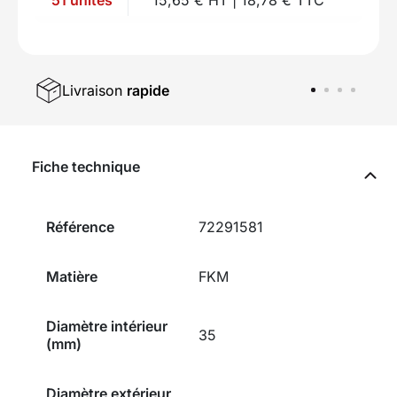
Livraison
rapide
Fiche technique
Référence
72291581
Matière
FKM
Diamètre intérieur
35
(mm)
Diamètre extérieur