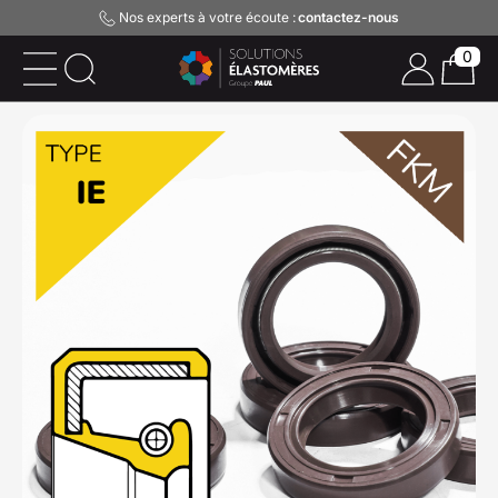
Nos experts à votre écoute :
contactez-nous
0