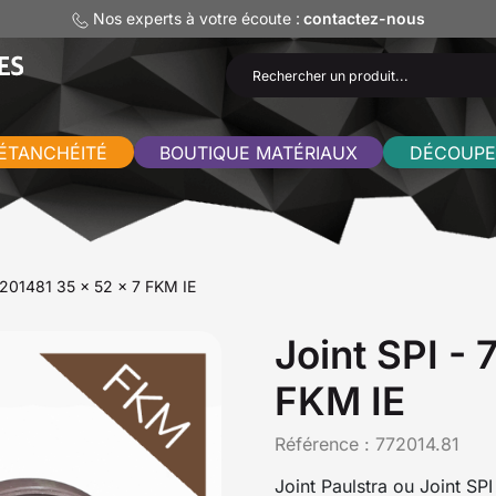
Nos experts à votre écoute :
contactez-nous
ÉTANCHÉITÉ
BOUTIQUE MATÉRIAUX
DÉCOUPE
7201481 35 x 52 x 7 FKM IE
Joint SPI -
FKM IE
Référence :
772014.81
Joint Paulstra ou Joint SP