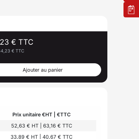
,23 € TTC
84,23 € TTC
Ajouter au panier
Prix unitaire €HT | €TTC
52,63 € HT | 63,16 € TTC
33,89 € HT | 40,67 € TTC