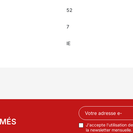
52
7
IE
RMÉS
J'accepte l'utilisation 
la newsletter mensuelle.