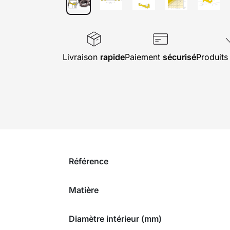
Livraison
rapide
Paiement
sécurisé
Produit
Référence
Matière
Diamètre intérieur (mm)