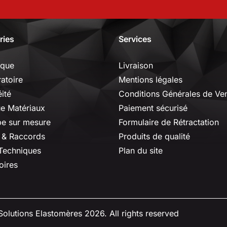
ries
Services
ique
Livraison
ratoire
Mentions légales
ité
Conditions Générales de Ve
ue Matériaux
Paiement sécurisé
e sur mesure
Formulaire de Rétractation
 & Raccords
Produits de qualité
 Techniques
Plan du site
oires
olutions Elastomères 2026. All rights reserved