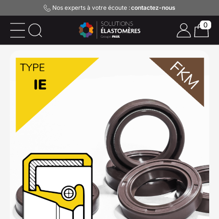
Nos experts à votre écoute :
contactez-nous
0