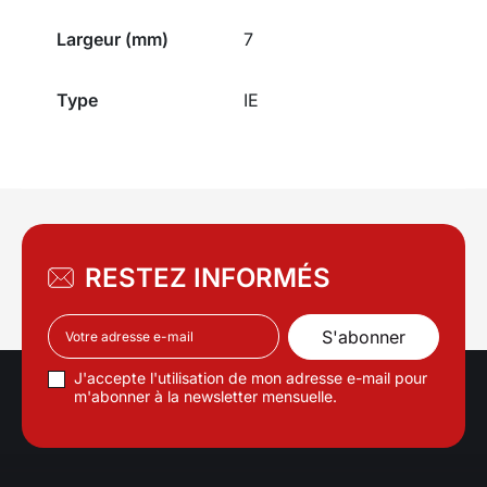
Largeur (mm)
7
Type
IE
RESTEZ INFORMÉS
J'accepte l'utilisation de mon adresse e-mail pour
m'abonner à la newsletter mensuelle.