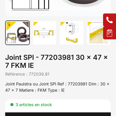
Joint SPI - 77203981 30 x 47 x
7 FKM IE
Référence :
772039.81
Joint Paulstra ou Joint SPI Ref : 77203981 Dim : 30 x
47 x 7 Matiere : FKM Type : IE
3 articles en stock