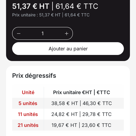
51,37 € HT
|
61,64 € TTC
Prix unitaire :
51,37 € HT
|
61,64 € TTC
Ajouter au panier
Prix dégressifs
Unité
Prix unitaire €HT | €TTC
5 unités
38,58 € HT | 46,30 € TTC
11 unités
24,82 € HT | 29,78 € TTC
21 unités
19,67 € HT | 23,60 € TTC